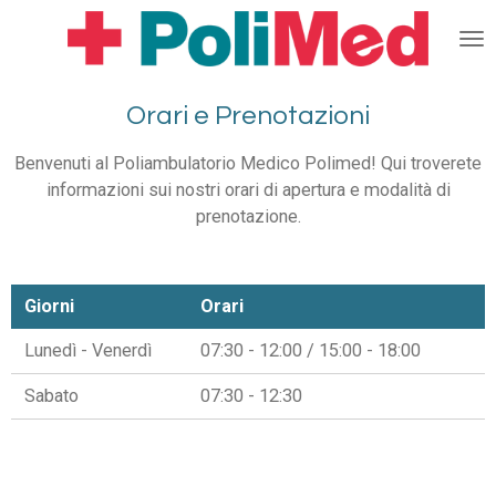
Vai
al
contenuto
principale
Orari e Prenotazioni
Benvenuti al Poliambulatorio Medico Polimed! Qui troverete
informazioni sui nostri orari di apertura e modalità di
prenotazione.
Giorni
Orari
Lunedì - Venerdì
07:30 - 12:00 / 15:00 - 18:00
Sabato
07:30 - 12:30